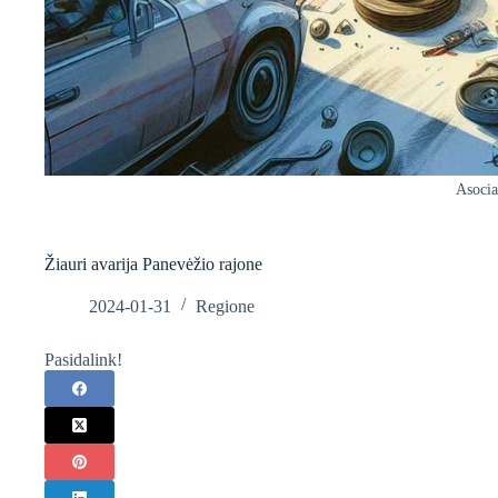
Asociat
Žiauri avarija Panevėžio rajone
2024-01-31
Regione
Pasidalink!