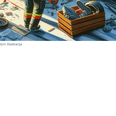
yvi iliustracija