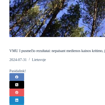
VMU I pusmečio rezultatai: nepaisant medienos kainos kritimo, įmo
2024-07-31
Lietuvoje
Pasidalink!