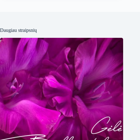
Daugiau straipsnių