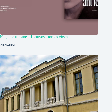
Naujame romane – Lietuvos istorijos virsmai
2026-08-05