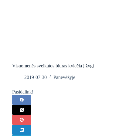
Visuomenės sveikatos biuras kviečia į žygį
2019-07-30
Panevėžyje
Pasidalink!