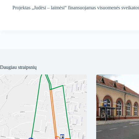
Projektas „Judėsi – laimėsi“ finansuojamas visuomenės sveikato
Daugiau straipsnių