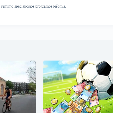
s rėmimo specialiosios programos lėšomis.