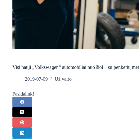
Visi nauji „Volkswagen“ automobiliai nuo šiol – su penkerių met
2019-07-09
Už vairo
Pasidalink!