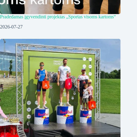
Pradedamas įgyvendinti projektas „Sportas visoms kartoms“
2026-07-27