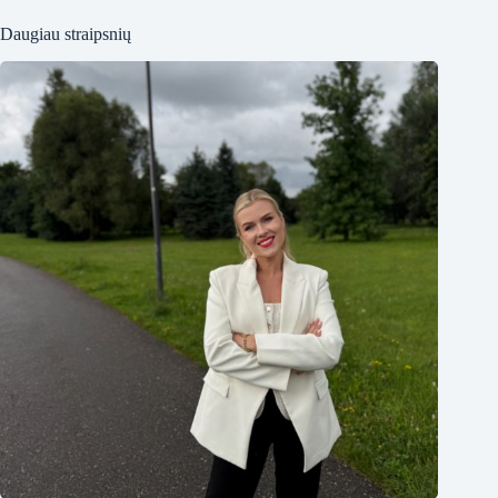
Daugiau straipsnių