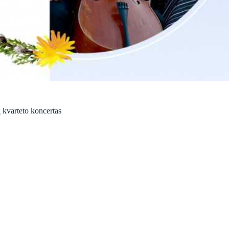
kvarteto koncertas