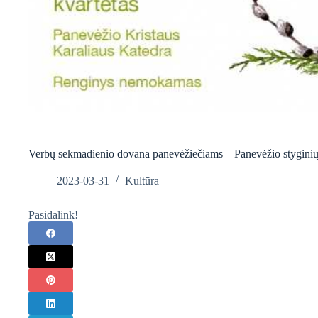
Verbų sekmadienio dovana panevėžiečiams – Panevėžio styginių 
2023-03-31
Kultūra
Pasidalink!