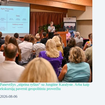
Panevėžys „stiprina ryšius“ su Jungtine Karalyste. Arba kaip
ekskursiją paversti geopolitiniu proveržiu
2026-08-06