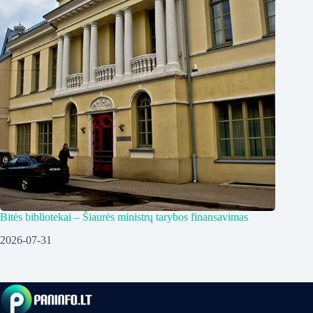
Bitės bibliotekai – Šiaurės ministrų tarybos finansavimas
2026-07-31