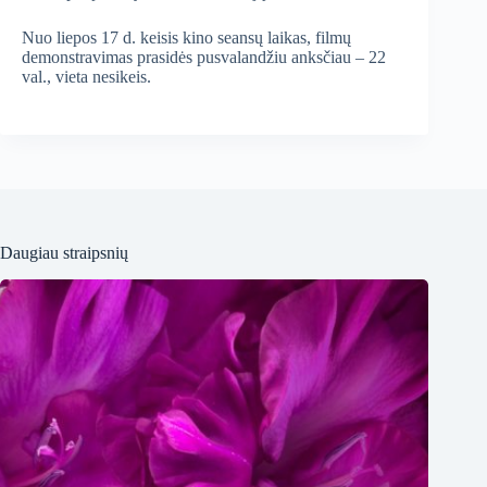
Nuo liepos 17 d. keisis kino seansų laikas, filmų
demonstravimas prasidės pusvalandžiu anksčiau – 22
val., vieta nesikeis.
Daugiau straipsnių