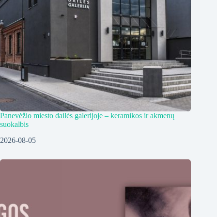
Panevėžio miesto dailės galerijoje – keramikos ir akmenų
suokalbis
2026-08-05