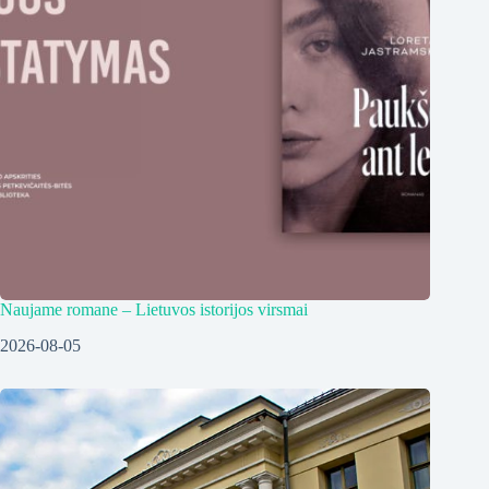
Naujame romane – Lietuvos istorijos virsmai
2026-08-05