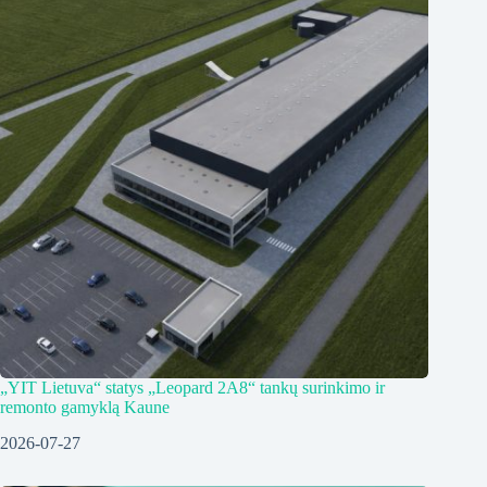
„YIT Lietuva“ statys „Leopard 2A8“ tankų surinkimo ir
remonto gamyklą Kaune
2026-07-27