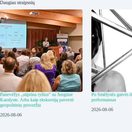
Daugiau straipsnių
Panevėžys „stiprina ryšius“ su Jungtine
Po Smėlynės gatvės ti
Karalyste. Arba kaip ekskursiją paversti
performansas
geopolitiniu proveržiu
2026-08-06
2026-08-06