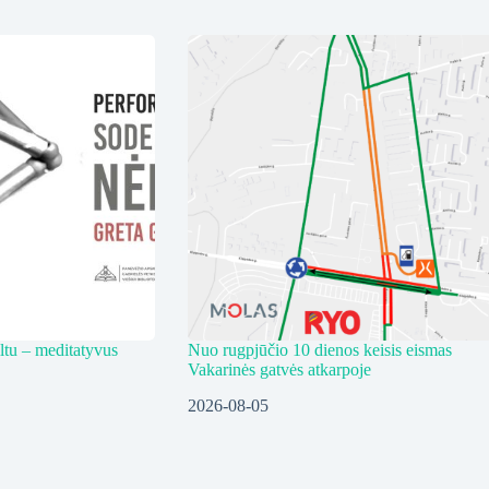
ltu – meditatyvus
Nuo rugpjūčio 10 dienos keisis eismas
Vakarinės gatvės atkarpoje
2026-08-05