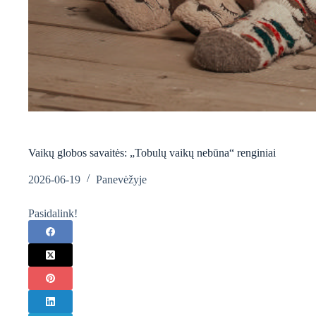
Vaikų globos savaitės: „Tobulų vaikų nebūna“ renginiai
2026-06-19
Panevėžyje
Pasidalink!