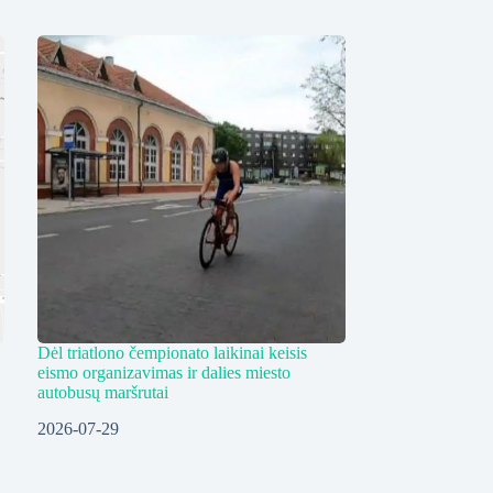
Dėl triatlono čempionato laikinai keisis
eismo organizavimas ir dalies miesto
autobusų maršrutai
2026-07-29