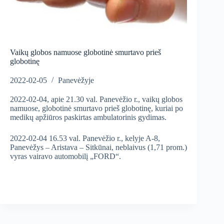
Vaikų globos namuose globotinė smurtavo prieš
globotinę
2022-02-05
Panevėžyje
2022-02-04, apie 21.30 val. Panevėžio r., vaikų globos
namuose, globotinė smurtavo prieš globotinę, kuriai po
medikų apžiūros paskirtas ambulatorinis gydimas.
2022-02-04 16.53 val. Panevėžio r., kelyje A-8,
Panevėžys – Aristava – Sitkūnai, neblaivus (1,71 prom.)
vyras vairavo automobilį „FORD“.