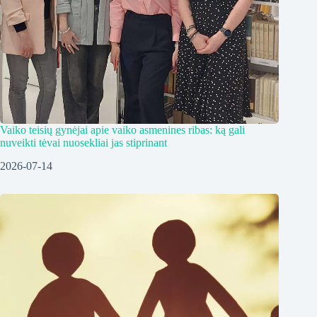
Vaiko teisių gynėjai apie vaiko asmenines ribas: ką gali
nuveikti tėvai nuosekliai jas stiprinant
2026-07-14