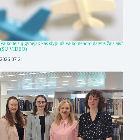
Vaiko teisių gynėjai: kas slypi už vaiko nenoro dalytis žaislais?
(SU VIDEO)
2026-07-21