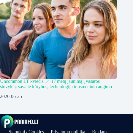
Uncommon LT kviečia 14-17 metų jaunimą į vasaros
stovyklą: savaitė kūrybos, technologijų ir asmeninio augimo
2026-06-25
Slapukai / Cookies
Privatumo politika
Reklama