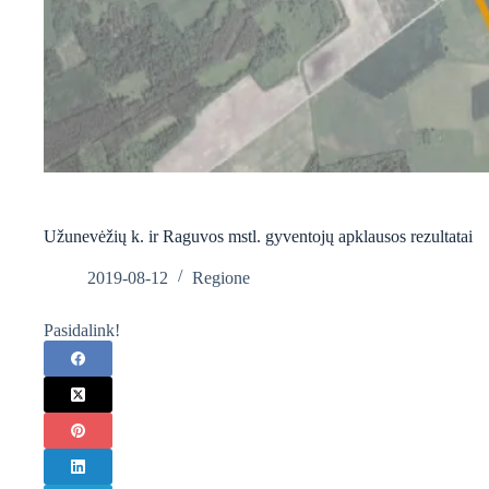
Užunevėžių k. ir Raguvos mstl. gyventojų apklausos rezultatai
2019-08-12
Regione
Pasidalink!