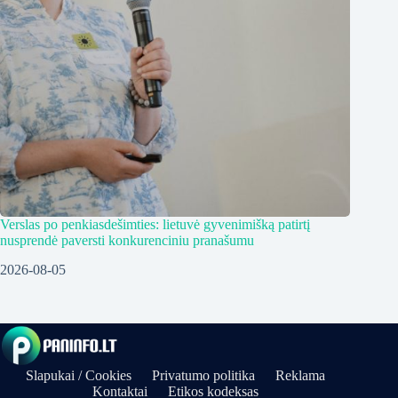
Verslas po penkiasdešimties: lietuvė gyvenimišką patirtį
nusprendė paversti konkurenciniu pranašumu
2026-08-05
Slapukai / Cookies
Privatumo politika
Reklama
Kontaktai
Etikos kodeksas