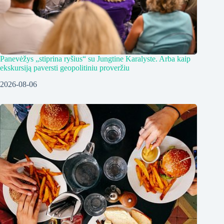
Panevėžys „stiprina ryšius“ su Jungtine Karalyste. Arba kaip
ekskursiją paversti geopolitiniu proveržiu
2026-08-06