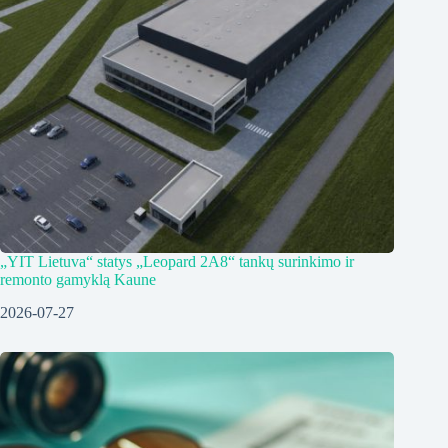
„YIT Lietuva“ statys „Leopard 2A8“ tankų surinkimo ir
remonto gamyklą Kaune
2026-07-27