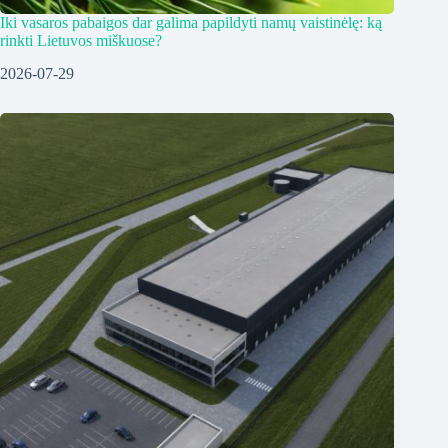
Iki vasaros pabaigos dar galima papildyti namų vaistinėlę: ką
rinkti Lietuvos miškuose?
2026-07-29