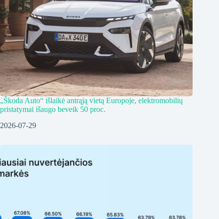
„Škoda Auto“ išlaikė antrąją vietą Europoje, elektromobilių
pristatymai išaugo beveik 50 proc.
2026-07-29