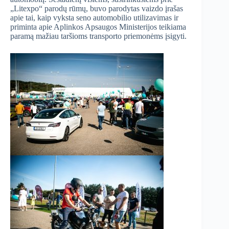
„Litexpo“ parodų rūmų, buvo parodytas vaizdo įrašas
apie tai, kaip vyksta seno automobilio utilizavimas ir
priminta apie Aplinkos Apsaugos Ministerijos teikiama
paramą mažiau taršioms transporto priemonėms įsigyti.