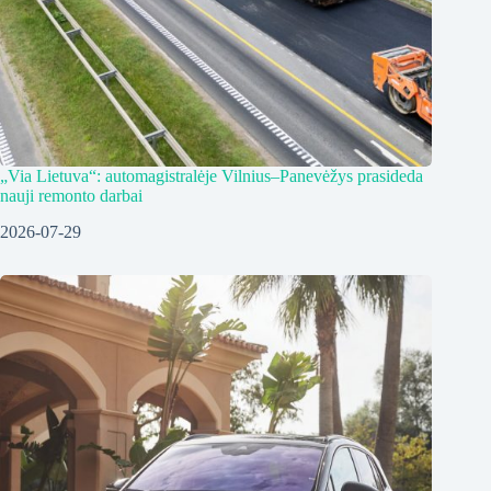
„Via Lietuva“: automagistralėje Vilnius–Panevėžys prasideda
nauji remonto darbai
2026-07-29