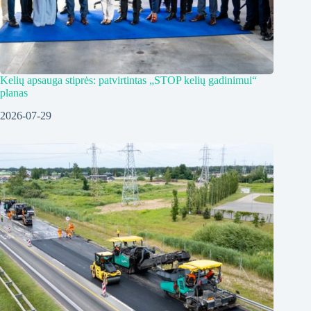
Kelių apsauga stiprės: patvirtintas „STOP kelių gadinimui“
planas
2026-07-29