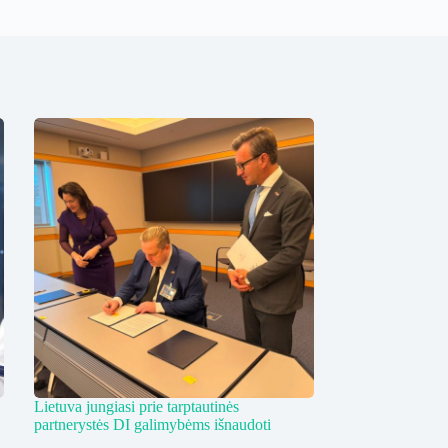
Lietuva jungiasi prie tarptautinės
partnerystės DI galimybėms išnaudoti