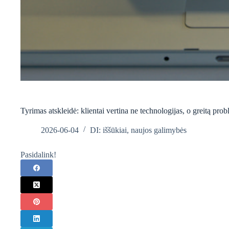
Tyrimas atskleidė: klientai vertina ne technologijas, o greitą pr
2026-06-04
DI: iššūkiai, naujos galimybės
Pasidalink!