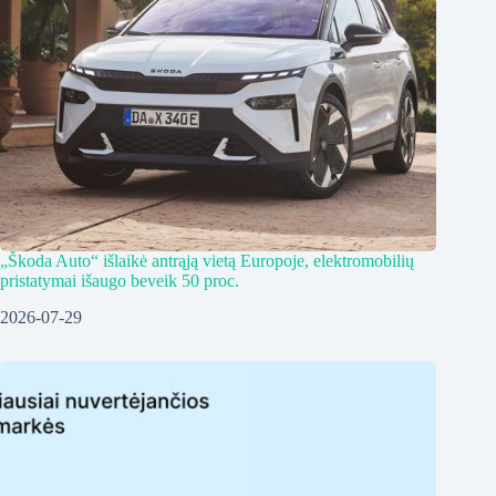
„Škoda Auto“ išlaikė antrąją vietą Europoje, elektromobilių
pristatymai išaugo beveik 50 proc.
2026-07-29