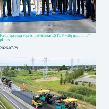
Kelių apsauga stiprės: patvirtintas „STOP kelių gadinimui“
planas
2026-07-29