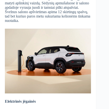
matyti aplinkinį vaizdą. Sėdynių apmušaluose ir salono
apdailoje vyrauja juodi ir tamsiai pilki atspalviai.
Švelnus salono apšvietimas apima 12 skirtingų spalvų,
tad bet kuriuo paros metu sukuriama kelionėms tinkama
nuotaika.
Elektrinės jėgainės