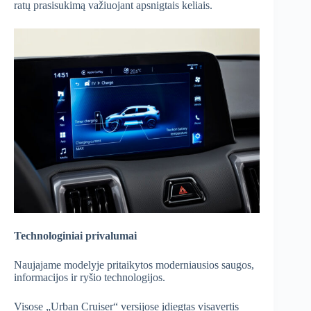
ratų prasisukimą važiuojant apsnigtais keliais.
Technologiniai privalumai
Naujajame modelyje pritaikytos moderniausios saugos,
informacijos ir ryšio technologijos.
Visose „Urban Cruiser“ versijose įdiegtas visavertis