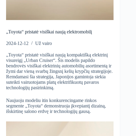
„Toyota“ pristatė visiškai naują elektromobilį
2024-12-12
Už vairo
„Toyota“ pristatė visiškai naują kompaktišką elektrinį
visureigį „Urban Cruiser“. Šis modelis papildo
bendrovės visiškai elektrinių automobilių asortimentą ir
žymi dar vieną svarbų žingsnį kelių krypčių strategijoje.
Remdamasi šia strategija, Japonijos gamintoja siekia
suteikti vairuotojams platų elektrifikuotų pavaros
technologijų pasirinkimą.
Naujuoju modeliu itin konkurencingame rinkos
segmente „Toyota“ demonstruoja įkvepiantį dizainą,
išskirtinę salono erdvę ir technologijų gausą.