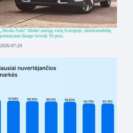
„Škoda Auto“ išlaikė antrąją vietą Europoje, elektromobilių
pristatymai išaugo beveik 50 proc.
2026-07-29