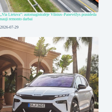
„Via Lietuva“: automagistralėje Vilnius–Panevėžys prasideda
nauji remonto darbai
2026-07-29