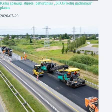
Kelių apsauga stiprės: patvirtintas „STOP kelių gadinimui“
planas
2026-07-29