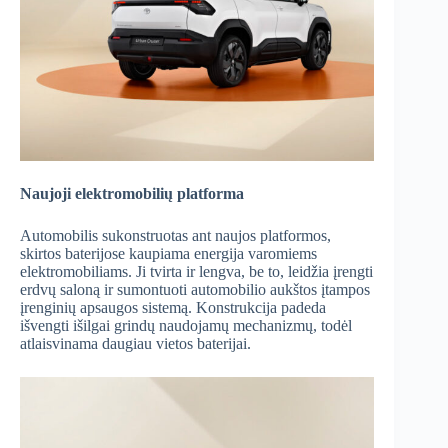
Naujoji elektromobilių platforma
Automobilis sukonstruotas ant naujos platformos,
skirtos baterijose kaupiama energija varomiems
elektromobiliams. Ji tvirta ir lengva, be to, leidžia įrengti
erdvų saloną ir sumontuoti automobilio aukštos įtampos
įrenginių apsaugos sistemą. Konstrukcija padeda
išvengti išilgai grindų naudojamų mechanizmų, todėl
atlaisvinama daugiau vietos baterijai.