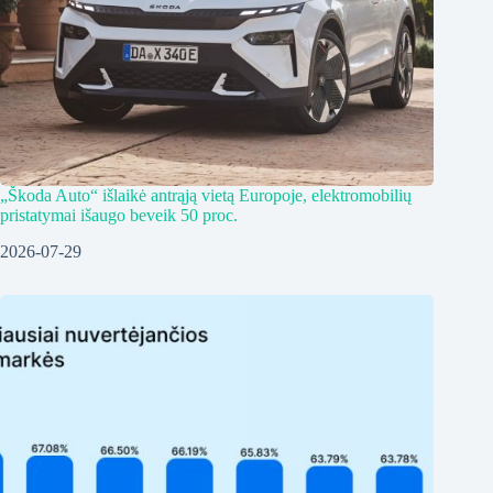
„Škoda Auto“ išlaikė antrąją vietą Europoje, elektromobilių
pristatymai išaugo beveik 50 proc.
2026-07-29