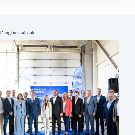
Daugiau straipsnių