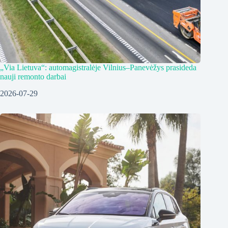
„Via Lietuva“: automagistralėje Vilnius–Panevėžys prasideda
nauji remonto darbai
2026-07-29