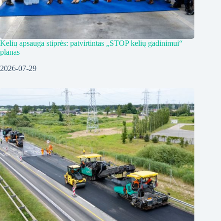
Kelių apsauga stiprės: patvirtintas „STOP kelių gadinimui“
planas
2026-07-29