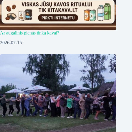
Ar augalinis pienas tinka kavai?
2026-07-15