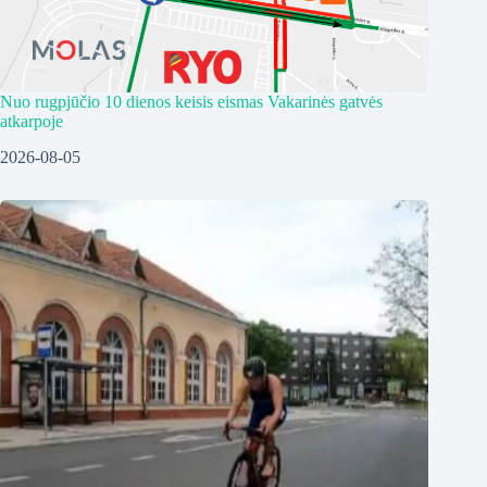
Nuo rugpjūčio 10 dienos keisis eismas Vakarinės gatvės
atkarpoje
2026-08-05