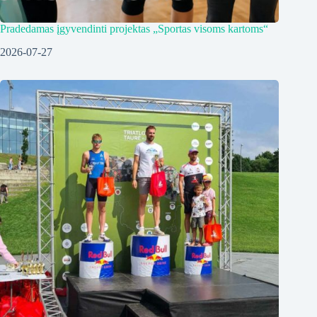
Pradedamas įgyvendinti projektas „Sportas visoms kartoms“
2026-07-27