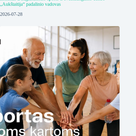
„Aukštaitija“ padalinio vadovas
2026-07-28