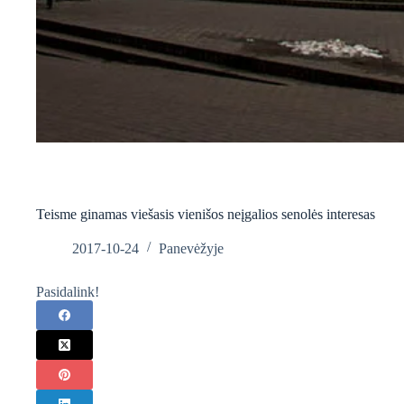
Teisme ginamas viešasis vienišos neįgalios senolės interesas
2017-10-24
Panevėžyje
Pasidalink!