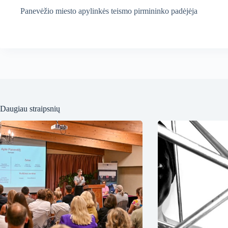
Panevėžio miesto apylinkės teismo
pirmininko padėjėja
Daugiau straipsnių