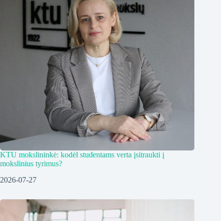
KTU mokslininkė: kodėl studentams verta įsitraukti į
mokslinius tyrimus?
2026-07-27