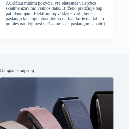
Aukščiau minimi pokyčiai yra platesnės valstybės
skaitmenizavimo veiklos dalis. Birželio pradžioje taip
pat planuojami Elektroninių valdžios vartų bei el.
paslaugų katalogo atnaujinimo darbai, kurie dar labiau
praplės naudojimosi viešosiomis el. paslaugomis patirtį.
Daugiau straipsnių