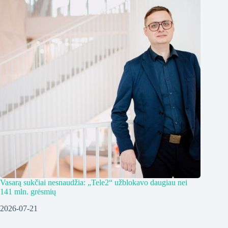
Vasarą sukčiai nesnaudžia: „Tele2“ užblokavo daugiau nei
141 mln. grėsmių
2026-07-21