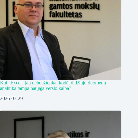
Kai „Excel“ jau nebeužtenka: kodėl didžiųjų duomenų
analitika tampa naująja verslo kalba?
2026-07-29