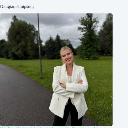
Daugiau straipsnių