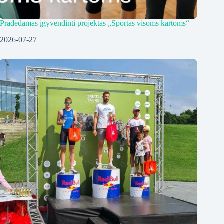
Pradedamas įgyvendinti projektas „Sportas visoms kartoms“
2026-07-27