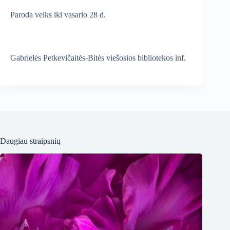
Paroda veiks iki vasario 28 d.
Gabrielės Petkevičaitės-Bitės viešosios bibliotekos inf.
Daugiau straipsnių