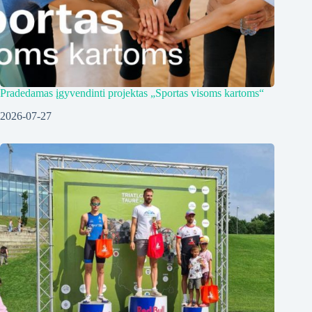
Pradedamas įgyvendinti projektas „Sportas visoms kartoms“
2026-07-27