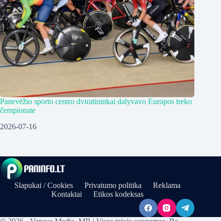
Panevėžio sporto centro dviratininkai dalyvavo Europos treko
čempionate
2026-07-16
Slapukai / Cookies
Privatumo politika
Reklama
Kontaktai
Etikos kodeksas