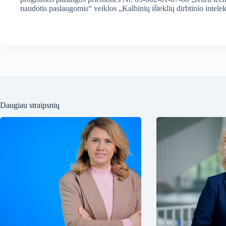
naudotis paslaugomis“ veiklos „Kalbinių išteklių dirbtinio inte
Daugiau straipsnių