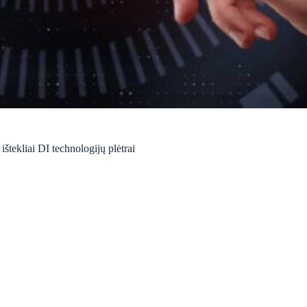
štekliai DI technologijų plėtrai