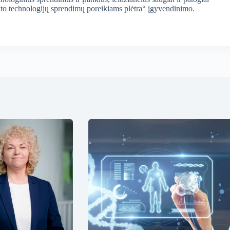
lekto technologijų sprendimų poreikiams plėtra“ įgyvendinimo.