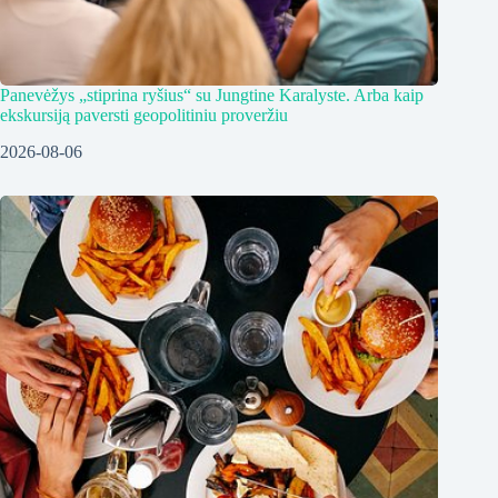
Panevėžys „stiprina ryšius“ su Jungtine Karalyste. Arba kaip
ekskursiją paversti geopolitiniu proveržiu
2026-08-06