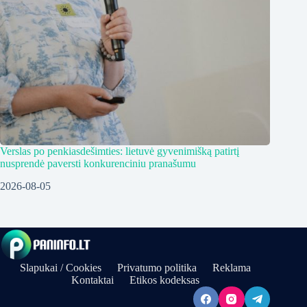
Verslas po penkiasdešimties: lietuvė gyvenimišką patirtį
nusprendė paversti konkurenciniu pranašumu
2026-08-05
Slapukai / Cookies
Privatumo politika
Reklama
Kontaktai
Etikos kodeksas