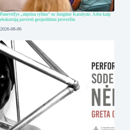
Panevėžys „stiprina ryšius“ su Jungtine Karalyste. Arba kaip
ekskursiją paversti geopolitiniu proveržiu
2026-08-06