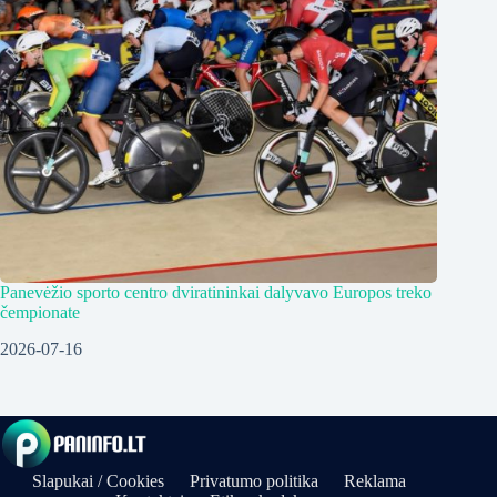
Panevėžio sporto centro dviratininkai dalyvavo Europos treko
čempionate
2026-07-16
Slapukai / Cookies
Privatumo politika
Reklama