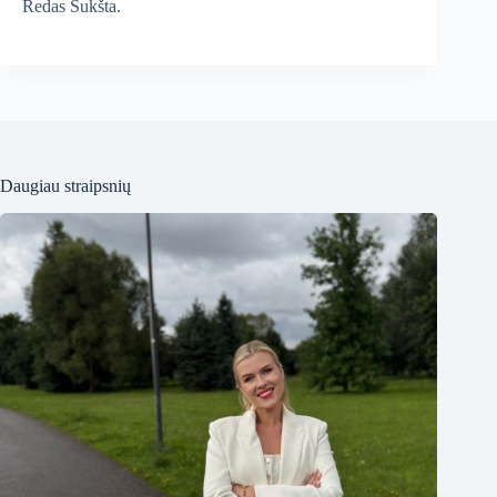
Redas Šukšta.
Daugiau straipsnių