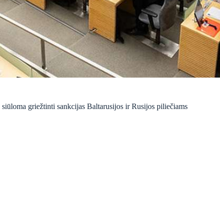
ūloma griežtinti sankcijas Baltarusijos ir Rusijos piliečiams