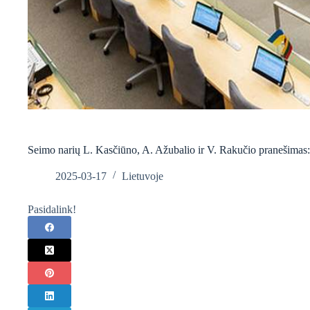
Seimo narių L. Kasčiūno, A. Ažubalio ir V. Rakučio pranešimas: si
2025-03-17
Lietuvoje
Pasidalink!