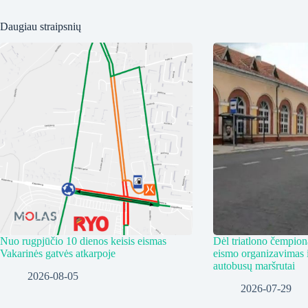
Daugiau straipsnių
Nuo rugpjūčio 10 dienos keisis eismas
Dėl triatlono čempiona
Vakarinės gatvės atkarpoje
eismo organizavimas i
autobusų maršrutai
2026-08-05
2026-07-29