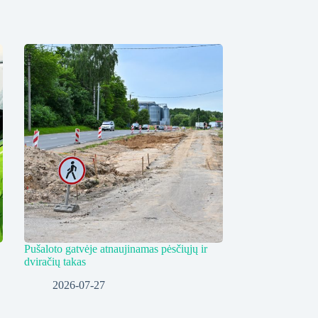
Pušaloto gatvėje atnaujinamas pėsčiųjų ir
dviračių takas
2026-07-27