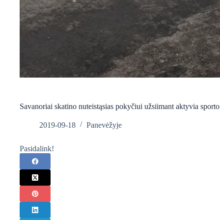
Savanoriai skatino nuteistąsias pokyčiui užsiimant aktyvia sporto
2019-09-18
Panevėžyje
Pasidalink!