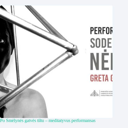
Po Smėlynės gatvės tiltu – meditatyvus performansas