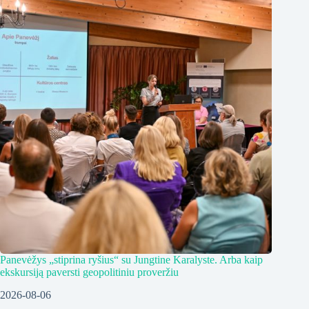
Panevėžys „stiprina ryšius“ su Jungtine Karalyste. Arba kaip
ekskursiją paversti geopolitiniu proveržiu
2026-08-06