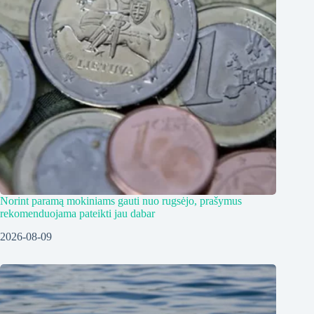
Norint paramą mokiniams gauti nuo rugsėjo, prašymus
rekomenduojama pateikti jau dabar
2026-08-09