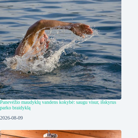
Panevėžio maudyklų vandens kokybė: saugu visur, išskyrus
parko braidyklą
2026-08-09