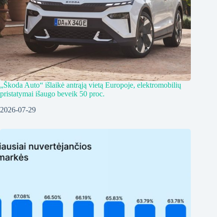
„Škoda Auto“ išlaikė antrąją vietą Europoje, elektromobilių
pristatymai išaugo beveik 50 proc.
2026-07-29