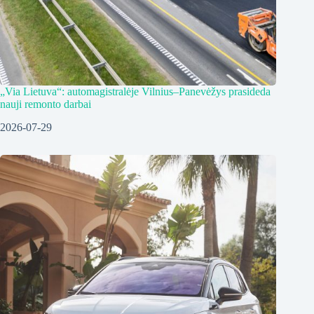
„Via Lietuva“: automagistralėje Vilnius–Panevėžys prasideda
nauji remonto darbai
2026-07-29