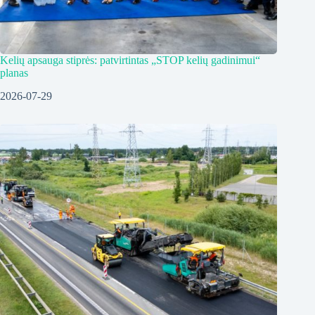
Kelių apsauga stiprės: patvirtintas „STOP kelių gadinimui“
planas
2026-07-29