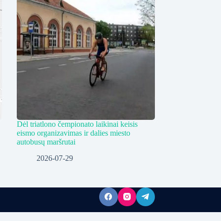
Dėl triatlono čempionato laikinai keisis
eismo organizavimas ir dalies miesto
autobusų maršrutai
2026-07-29