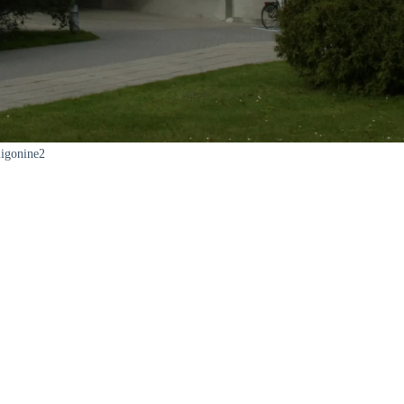
ligonine2