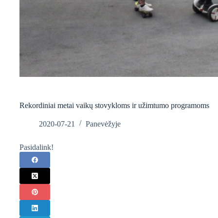
Rekordiniai metai vaikų stovykloms ir užimtumo programoms
2020-07-21
Panevėžyje
Pasidalink!