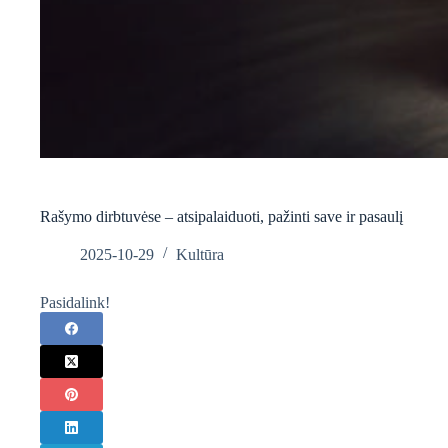
Rašymo dirbtuvėse – atsipalaiduoti, pažinti save ir pasaulį
2025-10-29
Kultūra
Pasidalink!