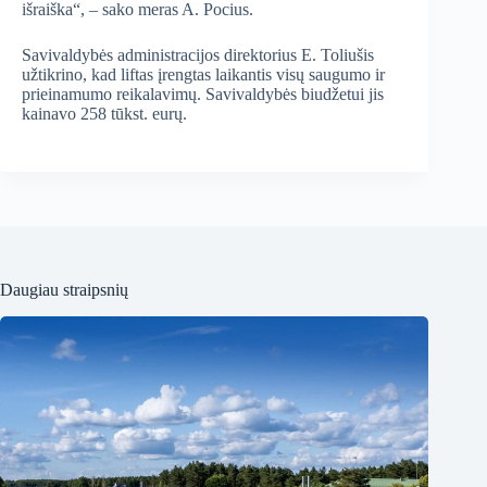
išraiška“, – sako meras A. Pocius.
Savivaldybės administracijos direktorius E. Toliušis
užtikrino, kad liftas įrengtas laikantis visų saugumo ir
prieinamumo reikalavimų. Savivaldybės biudžetui jis
kainavo 258 tūkst. eurų.
Daugiau straipsnių