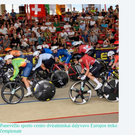
Panevėžio sporto centro dviratininkai dalyvavo Europos treko
čempionate