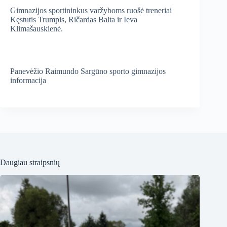
Gimnazijos sportininkus varžyboms ruošė treneriai
Kęstutis Trumpis, Ričardas Balta ir Ieva
Klimašauskienė.
Panevėžio Raimundo Sargūno sporto gimnazijos
informacija
Daugiau straipsnių