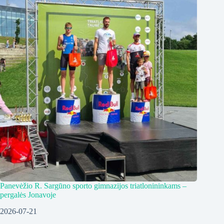
Panevėžio R. Sargūno sporto gimnazijos triatlonininkams –
pergalės Jonavoje
2026-07-21