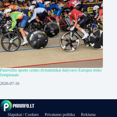
Panevėžio sporto centro dviratininkai dalyvavo Europos treko
čempionate
2026-07-16
Slapukai / Cookies
Privatumo politika
Reklama