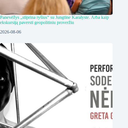
Panevėžys „stiprina ryšius“ su Jungtine Karalyste. Arba kaip
ekskursiją paversti geopolitiniu proveržiu
2026-08-06