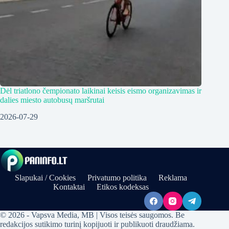
Dėl triatlono čempionato laikinai keisis eismo organizavimas ir
dalies miesto autobusų maršrutai
2026-07-29
Slapukai / Cookies
Privatumo politika
Reklama
Kontaktai
Etikos kodeksas
© 2026 - Vapsva Media, MB | Visos teisės saugomos. Be
redakcijos sutikimo turinį kopijuoti ir publikuoti draudžiama.