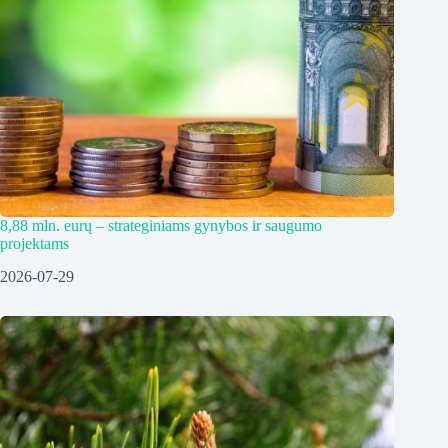
8,88 mln. eurų – strateginiams gynybos ir saugumo
projektams
2026-07-29