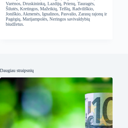
Varėnos, Druskininkų, Lazdijų, Prienų, Tauragės,
Šilutės, Kretingos, Mažeikių, Telšių, Radviliškio,
Joniškio, Akmenės, Ignalinos, Pasvalio, Zarasų rajonų ir
Pagėgių, Marijampolės, Neringos savivaldybių
biudžetus.
Daugiau straipsnių