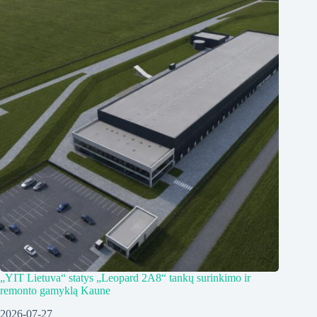
„YIT Lietuva“ statys „Leopard 2A8“ tankų surinkimo ir
remonto gamyklą Kaune
2026-07-27