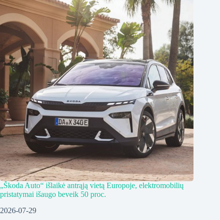
„Škoda Auto“ išlaikė antrąją vietą Europoje, elektromobilių
pristatymai išaugo beveik 50 proc.
2026-07-29