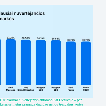
Greičiausiai nuvertėjantys automobiliai Lietuvoje – per
kelerius metus praranda daugiau nei du trečdalius vertės