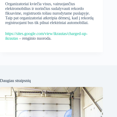
Organizatoriai kviečia visus, vairuojančius
elektromobilius ir norinčius sudalyvauti rekordo
fiksavime, registruotis toliau nurodytame puslapyje.
Taip pat organizatoriai atkreipia dėmesį, kad į rekordą
registruojami bus tik pilnai elektriniai automobiliai.
https://sites.google.com/view/ikrautas/charged-up-
ikrautas
– renginio nuoroda.
Daugiau straipsnių