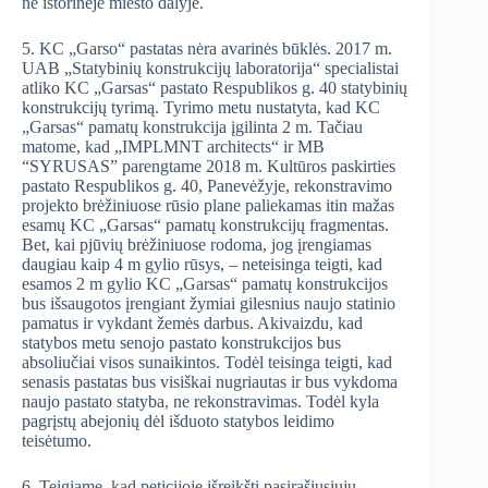
ne istorinėje miesto dalyje.
5. KC „Garso“ pastatas nėra avarinės būklės. 2017 m.
UAB „Statybinių konstrukcijų laboratorija“ specialistai
atliko KC „Garsas“ pastato Respublikos g. 40 statybinių
konstrukcijų tyrimą. Tyrimo metu nustatyta, kad KC
„Garsas“ pamatų konstrukcija įgilinta 2 m. Tačiau
matome, kad „IMPLMNT architects“ ir MB
“SYRUSAS” parengtame 2018 m. Kultūros paskirties
pastato Respublikos g. 40, Panevėžyje, rekonstravimo
projekto brėžiniuose rūsio plane paliekamas itin mažas
esamų KC „Garsas“ pamatų konstrukcijų fragmentas.
Bet, kai pjūvių brėžiniuose rodoma, jog įrengiamas
daugiau kaip 4 m gylio rūsys, – neteisinga teigti, kad
esamos 2 m gylio KC „Garsas“ pamatų konstrukcijos
bus išsaugotos įrengiant žymiai gilesnius naujo statinio
pamatus ir vykdant žemės darbus. Akivaizdu, kad
statybos metu senojo pastato konstrukcijos bus
absoliučiai visos sunaikintos. Todėl teisinga teigti, kad
senasis pastatas bus visiškai nugriautas ir bus vykdoma
naujo pastato statyba, ne rekonstravimas. Todėl kyla
pagrįstų abejonių dėl išduoto statybos leidimo
teisėtumo.
6. Teigiame, kad peticijoje išreikšti pasirašiusiųjų