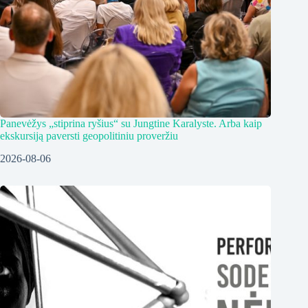
Panevėžys „stiprina ryšius“ su Jungtine Karalyste. Arba kaip
ekskursiją paversti geopolitiniu proveržiu
2026-08-06