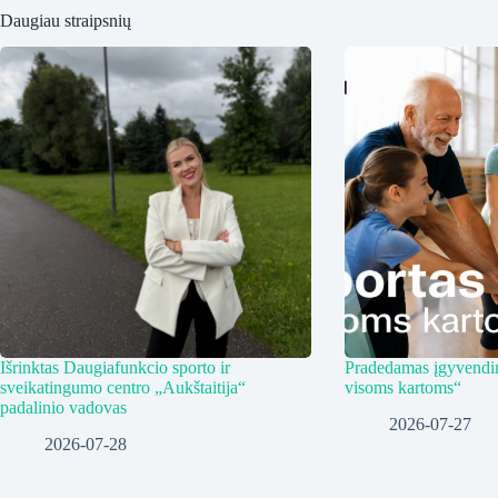
Daugiau straipsnių
Išrinktas Daugiafunkcio sporto ir
Pradedamas įgyvendin
sveikatingumo centro „Aukštaitija“
visoms kartoms“
padalinio vadovas
2026-07-27
2026-07-28