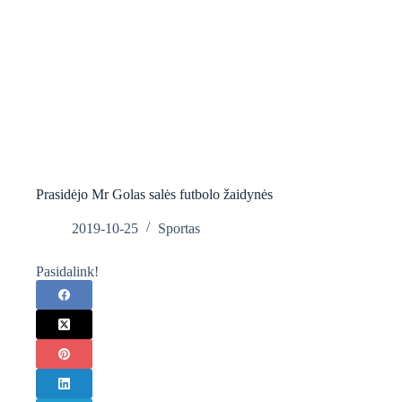
Prasidėjo Mr Golas salės futbolo žaidynės
2019-10-25
Sportas
Pasidalink!