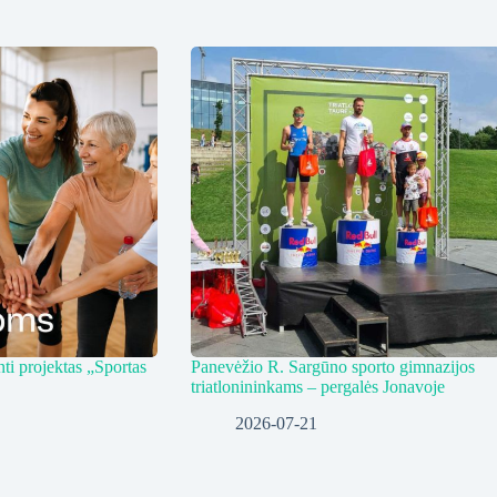
ti projektas „Sportas
Panevėžio R. Sargūno sporto gimnazijos
triatlonininkams – pergalės Jonavoje
2026-07-21